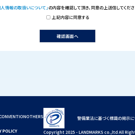
個人情報の取扱いについて」
の内容を確認して頂き、
同意の上送信してくださ
上記内容に同意する
CONVENTION
OTHERS
警備業法に基づく標識の掲示に
Y POLICY
Copyright 2025 - LANDMARKS co.,ltd All Righ