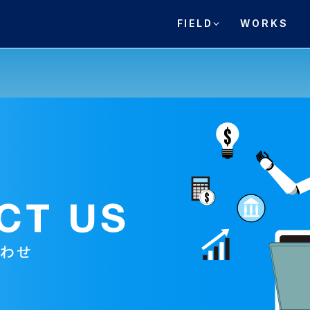
FIELD
WORKS