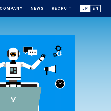
COMPANY
NEWS
RECRUIT
JP
EN