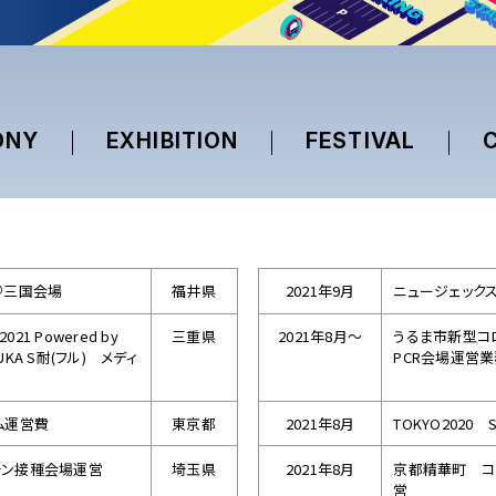
ONY
EXHIBITION
FESTIVAL
＠三国会場
福井県
2021年9月
ニュージェック
1 Powered by
三重県
2021年8月～
うるま市新型コ
ZUKA S耐(フル) メディ
PCR会場運営
ム運営費
東京都
2021年8月
TOKYO2020 
チン接種会場運営
埼玉県
2021年8月
京都精華町 コ
営