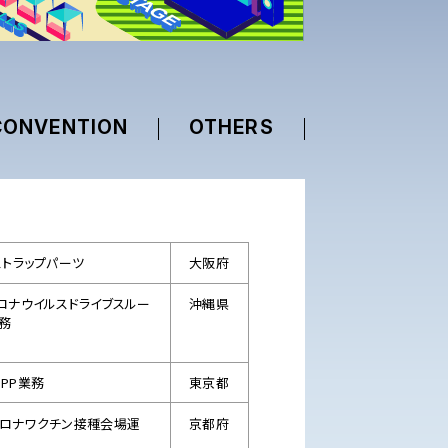
CONVENTION
OTHERS
ストラップパーツ
大阪府
ロナウイルスドライブスルー
沖縄県
業務
SPP業務
東京都
ロナワクチン接種会場運
京都府