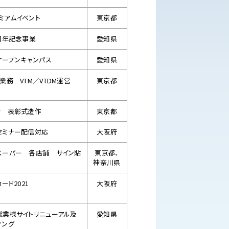
ミアムイベント
東京都
0周年記念事業
愛知県
オープンキャンパス
愛知県
業務 VTM／VTDM運営
東京都
会 表彰式造作
東京都
セミナー配信対応
大阪府
スーパー 各店舗 サイン貼
東京都、
神奈川県
ード2021
大阪府
総業様サイトリニューアル及
愛知県
ィング