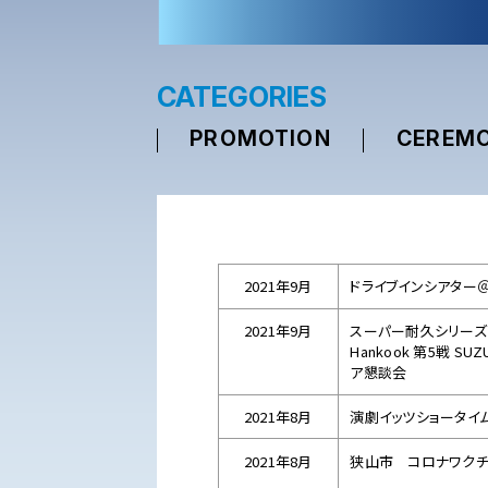
CATEGORIES
PROMOTION
CEREM
2021年9月
ドライブインシアター
2021年9月
スーパー耐久シリーズ202
Hankook 第5戦 SU
ア懇談会
2021年8月
演劇イッツショータイ
2021年8月
狭山市 コロナワク