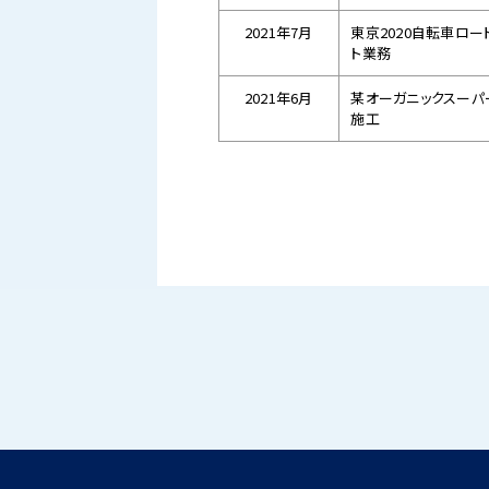
2021年7月
東京2020自転車ロー
ト業務
2021年6月
某オーガニックスーパ
施工