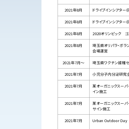
2021年8月
ドライブインシアター
2021年8月
ドライブインシアター
2021年8月
2020オリンピック 
2021年8月
埼玉県オリパラ・ボラ
会場運営
2021年7月～
埼玉県ワクチン接種
2021年7月
小児分子内分泌研究
2021年7月
某オーガニックスー
イン施工
2021年7月
某オーガニックスー
サイン施工
2021年7月
Urban Outdoor Day